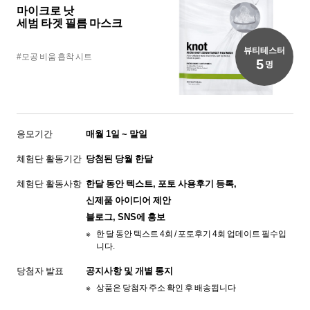
마이크로 낫
세범 타겟 필름 마스크
뷰티테스터
#모공 비움 흡착 시트
5
명
응모기간
매월 1일 ~ 말일
체험단 활동기간
당첨된 당월 한달
체험단 활동사항
한달 동안 텍스트, 포토 사용후기 등록,
신제품 아이디어 제안
블로그, SNS에 홍보
한 달 동안 텍스트 4회 / 포토후기 4회 업데이트 필수입
니다.
당첨자 발표
공지사항 및 개별 통지
상품은 당첨자 주소 확인 후 배송됩니다