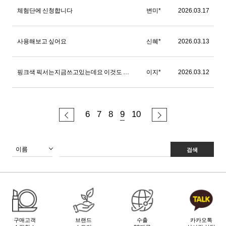
체험단에 신청합니다
변미*
2026.03.17
사용해보고 싶어요
신혜*
2026.03.13
핑크색 픽서는지금쓰고있는데요 이것도 써보고싶어요
이지*
2026.03.12
6
7
8
9
10
검색
구매고객
브랜드
수출
카카오톡