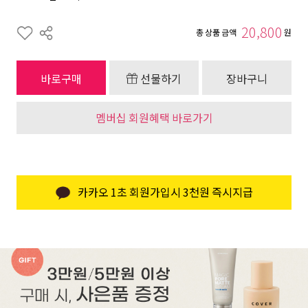
20,800
총 상품 금액
원
바로구매
선물하기
장바구니
멤버십 회원혜택 바로가기
카카오 1초 회원가입시 3천원 즉시지급