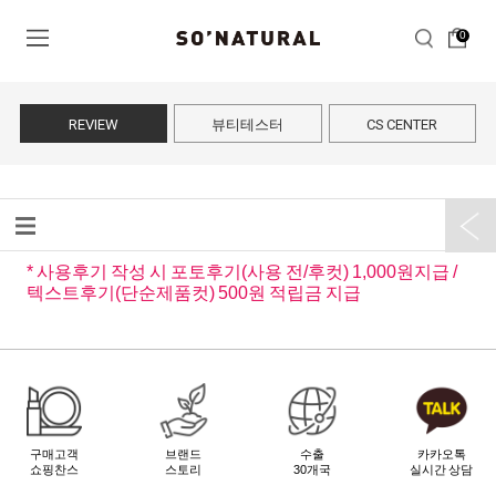
0
REVIEW
뷰티테스터
CS CENTER
* 사용후기 작성 시 포토후기(사용 전/후컷) 1,000원지급 /
텍스트후기(단순제품컷) 500원 적립금 지급
구매고객
브랜드
수출
카카오톡
쇼핑찬스
스토리
30개국
실시간 상담