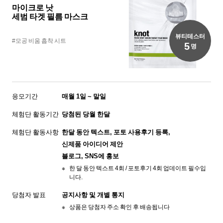
마이크로 낫
세범 타겟 필름 마스크
뷰티테스터
#모공 비움 흡착 시트
5
명
응모기간
매월 1일 ~ 말일
체험단 활동기간
당첨된 당월 한달
체험단 활동사항
한달 동안 텍스트, 포토 사용후기 등록,
신제품 아이디어 제안
블로그, SNS에 홍보
한 달 동안 텍스트 4회 / 포토후기 4회 업데이트 필수입
니다.
당첨자 발표
공지사항 및 개별 통지
상품은 당첨자 주소 확인 후 배송됩니다