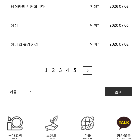
헤어카라 신청합니다
김원*
2026.07.03
헤어
박지*
2026.07.03
헤어 킵 블러 카라
임미*
2026.07.02
1
2
3
4
5
검색
구매고객
브랜드
수출
카카오톡