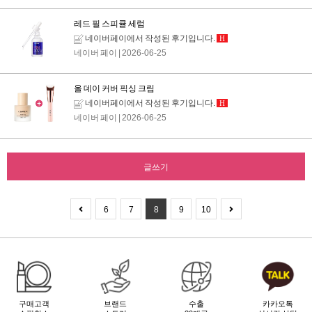
레드 필 스피큘 세럼
네이버페이에서 작성된 후기입니다.
H
네이버 페이
| 2026-06-25
올 데이 커버 픽싱 크림
네이버페이에서 작성된 후기입니다.
H
네이버 페이
| 2026-06-25
글쓰기
6
7
8
9
10
구매고객
브랜드
수출
카카오톡