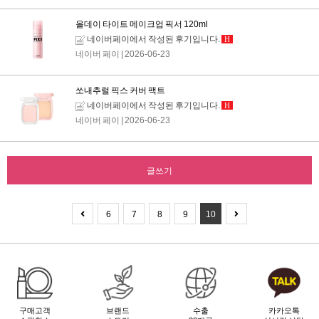
올데이 타이트 메이크업 픽서 120ml
네이버페이에서 작성된 후기입니다.
H
네이버 페이
| 2026-06-23
쏘내추럴 픽스 커버 팩트
네이버페이에서 작성된 후기입니다.
H
네이버 페이
| 2026-06-23
글쓰기
6
7
8
9
10
구매고객
브랜드
수출
카카오톡