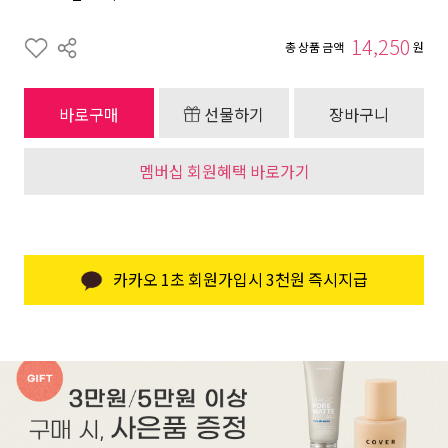
14,250
총 상품 금액
원
바로구매
선물하기
장바구니
멤버십 회원혜택 바로가기
카카오 1초 회원가입시 3천원 즉시지급