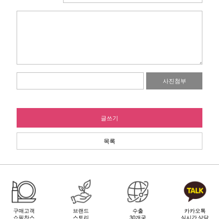
사진첨부
글쓰기
목록
구매고객
브랜드
수출
카카오톡
쇼핑찬스
스토리
30개국
실시간 상담