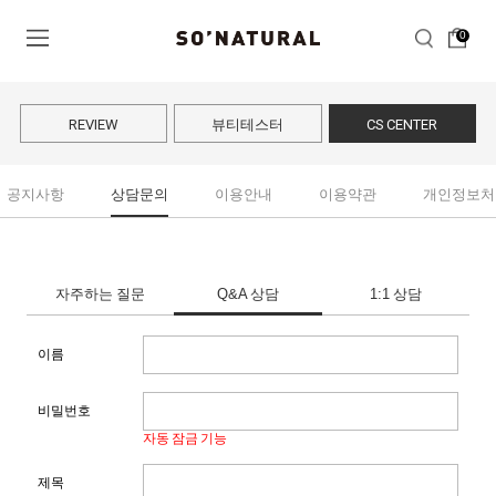
0
REVIEW
뷰티테스터
CS CENTER
공지사항
상담문의
이용안내
이용약관
개인정보처
자주하는 질문
Q&A 상담
1:1 상담
이름
비밀번호
자동 잠금 기능
제목