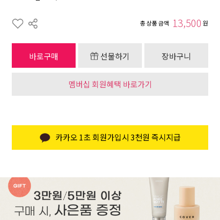
13,500
총 상품 금액
원
바로구매
선물하기
장바구니
멤버십 회원혜택 바로가기
카카오 1초 회원가입시 3천원 즉시지급