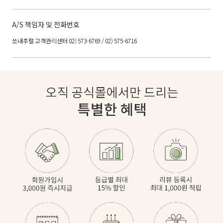
A/S 책임자 및 전화번호
쏘내추럴 고객관리센터 02) 573-6769 / 02) 575-6716