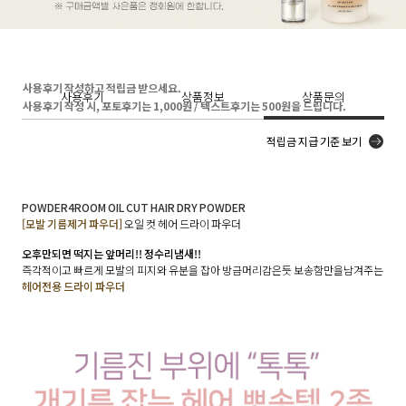
사용후기 작성하고 적립금 받으세요.
사용후기
상품정보
상품문의
사용후기 작성 시, 포토후기는 1,000원 / 텍스트후기는 500원을 드립니다.
적립금 지급 기준 보기
POWDER4ROOM OIL CUT HAIR DRY POWDER
[모발 기름제거 파우더]
오일 컷 헤어 드라이 파우더
오후만되면 떡지는 앞머리!! 정수리냄새!!
즉각적이고 빠르게 모발의 피지와 유분을 잡아 방금머리감은듯 보송함만을남겨주는
헤어전용 드라이 파우더