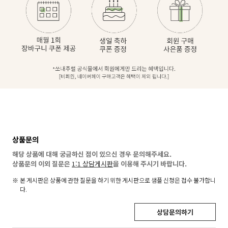
상품문의
해당 상품에 대해 궁금하신 점이 있으신 경우 문의해주세요.
상품문의 이외 질문은
1:1 상담게시판
을 이용해 주시기 바랍니다.
본 게시판은 상품에 관한 질문을 하기 위한 게시판으로 샘플 신청은 접수 불가합니
다.
상담문의하기