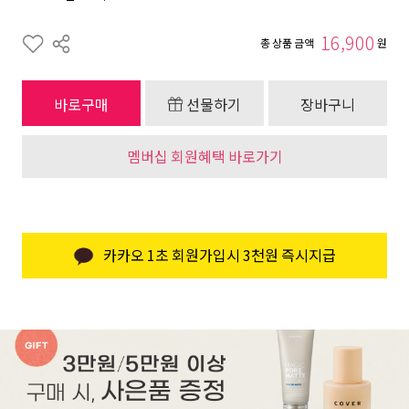
16,900
총 상품 금액
원
바로구매
선물하기
장바구니
멤버십 회원혜택 바로가기
카카오 1초 회원가입시 3천원 즉시지급