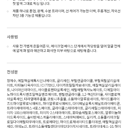
첫 발색 그대로 픽싱 됩니다.
제품 하나로 톤업, 광채, 수분 프라이머, 선 케어가 가능한 미백, 주름개선, 자외선
차단 3중 기능성 제품입니다.
사용법
사용 전 가볍게 흔들어준 뒤, 메이크업 베이스 단계에서 적당량을 덜어 얼굴 전체
에 얇게 펴 발라 매끈하고 화사한 피부 바탕으로 세팅해 줍니다.
전성분
정제수, 에칠헥실메톡시신나메이트, 글리세린, 부틸렌글라이콜, 부틸옥틸살리실레
이트, 티타늄디옥사이드 (CI 77891), 다이카프릴릴카보네이트, 에칠헥실살리실레이
트, 나이아신아마이드, 사이클로펜타실록세인, 세틸에틸헥사노에이트, 디에칠아미
노하이드록시벤조일헥실벤조에이트, 펜틸렌글라이콜, 1,2-헥산다이올, 사이클로헥
사실록세인, 타라열매추출물, 코토니추출물, 소듐하이알루로네이트, 하이드롤라이
즈드하이알루로닉애씨드, 하이알루로닉애씨드, 다이페닐실록시페닐트라이메티콘,
트라이세테아레스-4포스페이트, 글라이콜스테아레이트, 글리세릴스테아레이트, 피
이지-100스테아레이트, 피이지-2스테아레이트, 포타슘세틸포스페이트, 알루미늄하
이드록사이드, 솔비탄세스퀴올리에이트, 스테아릭애씨드, 실리카, 소듐폴리아크릴
로일다이메틸타우레이트, 트로메타민, 하이드로제네이티드폴리데센, 에틸헥실글리
세린, 아데노신, 트라이소듐에틸렌다이아민다이석시네이트, 트라이데세스-10, 하이