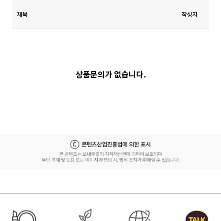
제목
작성자
상품문의가 없습니다.