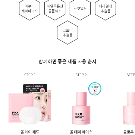
아쿠아
히알루론산
타라열매
스쿠알란
세라마이드
콤플렉스
추출물
코토니
추출물
함께하면 좋은 제품 사용 순서
STEP
1
STEP
2
STEP
올 데이 패드
올 데이 페이스
글로우