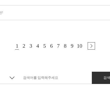
천!
1
2
3
4
5
6
7
8
9
10
검