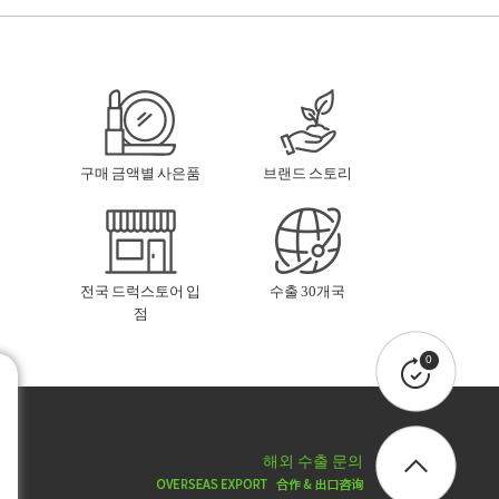
구매 금액별 사은품
브랜드 스토리
전국 드럭스토어 입
수출 30개국
점
0
해외 수출 문의