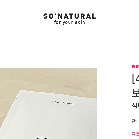
[
살
판
특