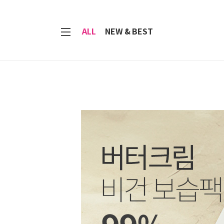
7
ALL
NEW & BEST