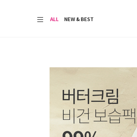
7
ALL
NEW & BEST