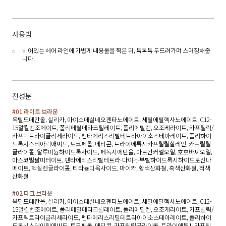
사용법
비어있는 헤어 라인에 가볍게 내용물을 찍은 뒤, 톡톡톡 두드려가며 스머징해줍
니다.
전성분
#01 라이트 브라운
옥틸도데칸올, 실리카, 아이소데실네오펜타노에이트, 세틸에틸헥사노에이트, C12-
15알킬벤조에이트, 폴리메틸메타크릴레이트, 폴리에틸렌, 오조케라이트, 카프릴릭/
카프릭트라이글리세라이드, 펜타에리스리틸테트라아이소스테아레이트, 폴리하이
드록시스테아릭애씨드, 토코페롤, 메티콘, 트라이에톡시카프릴릴실레인, 카프릴릴
글라이콜, 알루미늄하이드록사이드, 페녹시에탄올, 아르간커넬오일, 호호바씨오일,
아스코빌팔미테이트, 펜타에리스리틸테트라-다이-t-부틸하이드록시하이드로신나
메이트, 헥실렌글라이콜, 티타늄디옥사이드, 마이카, 황색산화철, 흑색산화철, 적색
산화철
#02 다크 브라운
옥틸도데칸올, 실리카, 아이소데실네오펜타노에이트, 세틸에틸헥사노에이트, C12-
15알킬벤조에이트, 폴리메틸메타크릴레이트, 폴리에틸렌, 오조케라이트, 카프릴릭/
카프릭트라이글리세라이드, 펜타에리스리틸테트라아이소스테아레이트, 폴리하이
드록시스테아릭애씨드, 토코페롤, 메티콘, 카프릴릴글라이콜, 트라이에톡시카프릴