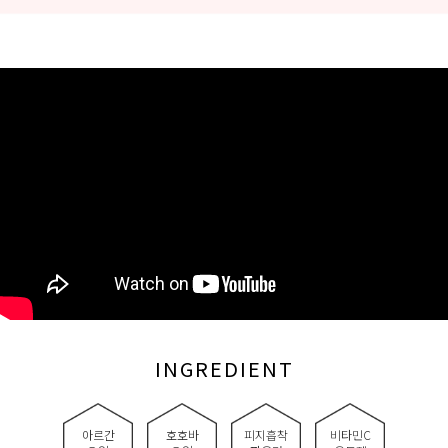
INGREDIENT
아르간
호호바
피지흡착
비타민C