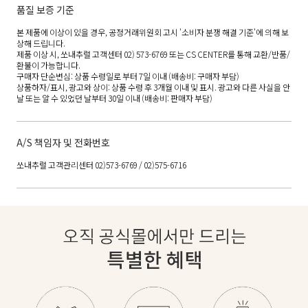
품질 보증 기준
본 제품에 이상이 있을 경우, 공정거래위원회 고시 '소비자 분쟁 해결 기준'에 의해 보
상해 드립니다.
제품 이상 시, 쏘내추럴 고객센터 02) 573-6769 또는 CS CENTER를 통해 교환/반품/
환불이 가능합니다.
구매자 단순변심: 상품 수령일로 부터 7일 이내 (배송비: 구매자 부담)
상품하자/표시, 광고와 상이: 상품 수령 후 3개월 이내 및 표시. 광고와 다른 사실을 안
날 또는 알 수 있었던 날부터 30일 이내 (배송비: 판매자 부담)
A/S 책임자 및 전화번호
쏘내추럴 고객관리센터 02)573-6769 / 02)575-6716