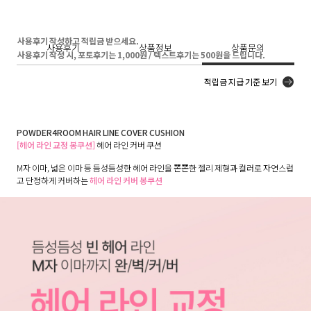
사용후기 작성하고 적립금 받으세요.
사용후기
상품정보
상품문의
사용후기 작성 시, 포토후기는 1,000원 / 텍스트후기는 500원을 드립니다.
적립금 지급 기준 보기
POWDER4ROOM HAIR LINE COVER CUSHION
[헤어 라인 교정 봉쿠션]
헤어 라인 커버 쿠션
M자 이마, 넓은 이마 등 듬성듬성한 헤어 라인을 쫀쫀한 젤리 제형과 컬러로 자연스럽
고 단정하게 커버하는
헤어 라인 커버 봉쿠션