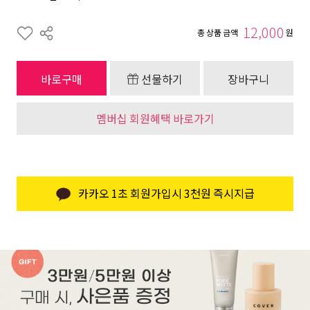
12,000
총 상품 금액
원
바로구매
선물하기
장바구니
멤버십 회원혜택 바로가기
카카오 1초 회원가입시 3천원 즉시지급