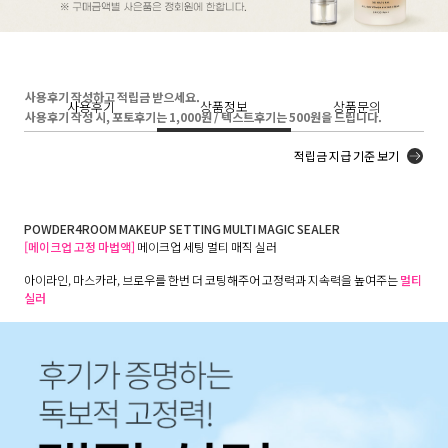
사용후기 작성하고 적립금 받으세요.
사용후기
상품정보
상품문의
사용후기 작성 시, 포토후기는 1,000원 / 텍스트후기는 500원을 드립니다.
적립금 지급 기준 보기
POWDER4ROOM MAKEUP SETTING MULTI MAGIC SEALER
[메이크업 고정 마법액]
메이크업 세팅 멀티 매직 실러
아이라인, 마스카라, 브로우를 한번 더 코팅해주어 고정력과 지속력을 높여주는
멀티
실러