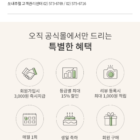
쏘내추럴 고객관리센터 02) 573-6769 / 02) 575-6716