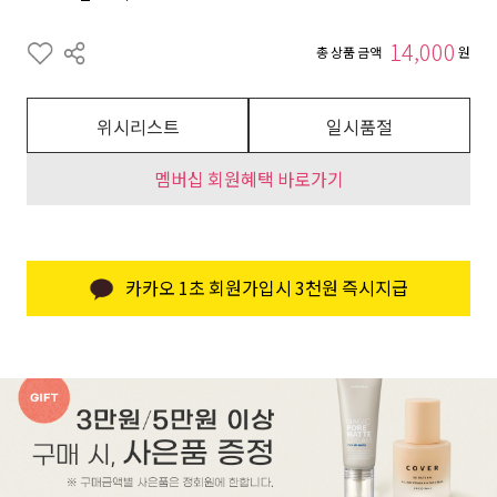
14,000
총 상품 금액
원
위시리스트
일시품절
멤버십 회원혜택 바로가기
카카오 1초 회원가입시 3천원 즉시지급