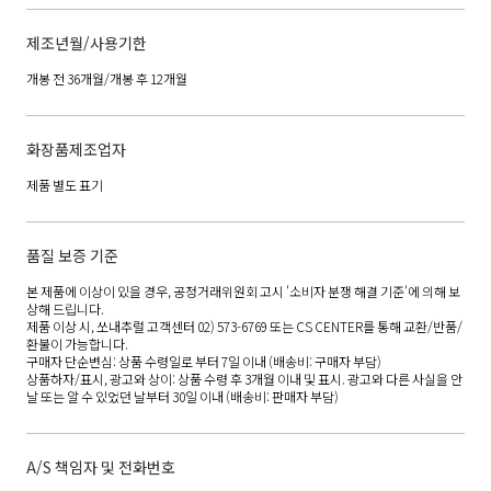
제조년월/사용기한
개봉 전 36개월/개봉 후 12개월
화장품제조업자
제품 별도 표기
품질 보증 기준
본 제품에 이상이 있을 경우, 공정거래위원회 고시 '소비자 분쟁 해결 기준'에 의해 보
상해 드립니다.
제품 이상 시, 쏘내추럴 고객센터 02) 573-6769 또는 CS CENTER를 통해 교환/반품/
환불이 가능합니다.
구매자 단순변심: 상품 수령일로 부터 7일 이내 (배송비: 구매자 부담)
상품하자/표시, 광고와 상이: 상품 수령 후 3개월 이내 및 표시. 광고와 다른 사실을 안
날 또는 알 수 있었던 날부터 30일 이내 (배송비: 판매자 부담)
A/S 책임자 및 전화번호