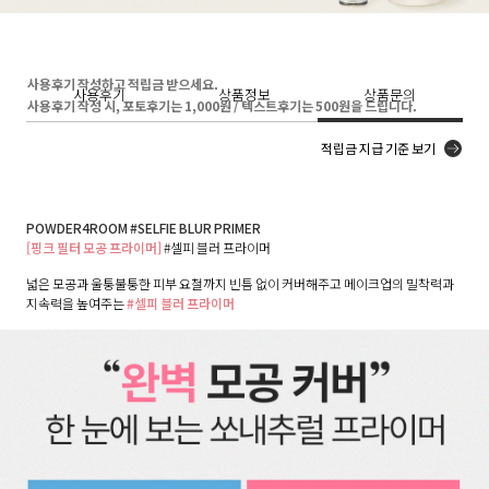
사용후기 작성하고 적립금 받으세요.
사용후기
상품정보
상품문의
사용후기 작성 시, 포토후기는 1,000원 / 텍스트후기는 500원을 드립니다.
적립금 지급 기준 보기
POWDER4ROOM #SELFIE BLUR PRIMER
[핑크 필터 모공 프라이머]
#셀피 블러 프라이머
넓은 모공과 울퉁불퉁한 피부 요철까지 빈틈 없이 커버해주고 메이크업의 밀착력과
지속력을 높여주는
#셀피 블러 프라이머