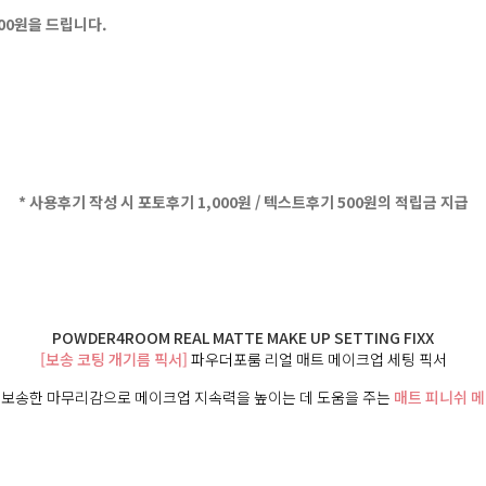
500원을 드립니다.
* 사용후기 작성 시 포토후기 1,000원 / 텍스트후기 500원의 적립금 지급
POWDER4ROOM REAL MATTE MAKE UP SETTING FIXX
[보송 코팅 개기름 픽서]
파우더포룸 리얼 매트 메이크업 세팅 픽서
 보송한 마무리감으로 메이크업 지속력을 높이는 데 도움을 주는
매트 피니쉬 