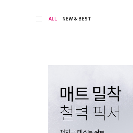
7
ALL
NEW & BEST