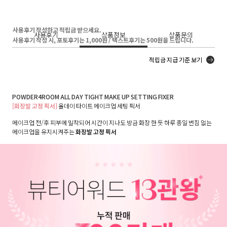
사용후기 작성하고 적립금 받으세요.
사용후기
상품정보
상품문의
사용후기 작성 시, 포토후기는 1,000원 / 텍스트후기는 500원을 드립니다.
적립금 지급 기준 보기
POWDER4ROOM ALL DAY TIGHT MAKE UP SETTING FIXER
[화장발 고정 픽서]
올데이 타이트 메이크업 세팅 픽서
메이크업 전/후 피부에 밀착되어 시간이 지나도 방금 화장 한 듯 하루 종일 번짐 없는
메이크업을 유지시켜주는
화장발 고정 픽서