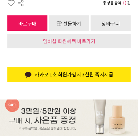
0
총 상품 금액
원
바로구매
선물하기
장바구니
멤버십 회원혜택 바로가기
카카오 1초 회원가입시 3천원 즉시지급