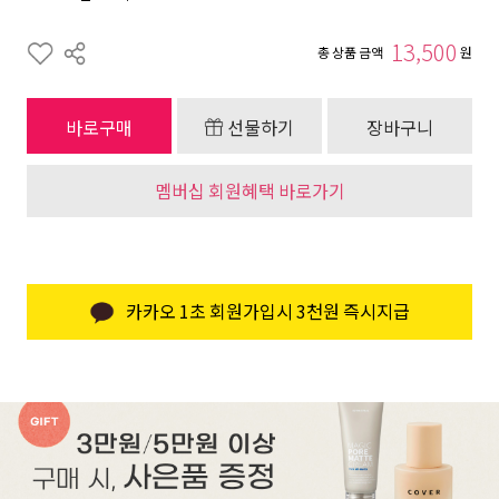
13,500
총 상품 금액
원
바로구매
선물하기
장바구니
멤버십 회원혜택 바로가기
카카오 1초 회원가입시 3천원 즉시지급