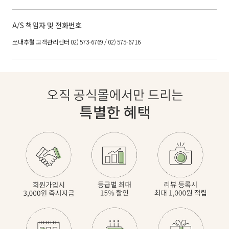
A/S 책임자 및 전화번호
쏘내추럴 고객관리센터 02) 573-6769 / 02) 575-6716