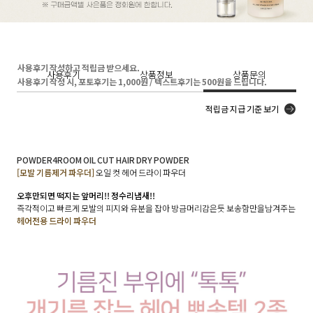
사용후기 작성하고 적립금 받으세요.
사용후기
상품정보
상품문의
사용후기 작성 시, 포토후기는 1,000원 / 텍스트후기는 500원을 드립니다.
적립금 지급 기준 보기
POWDER4ROOM OIL CUT HAIR DRY POWDER
[모발 기름제거 파우더]
오일 컷 헤어 드라이 파우더
오후만되면 떡지는 앞머리!! 정수리냄새!!
즉각적이고 빠르게 모발의 피지와 유분을 잡아 방금머리감은듯 보송함만을남겨주는
헤어전용 드라이 파우더