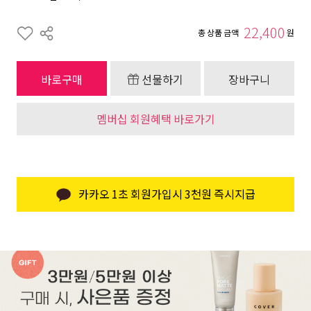
22,400
총 상품 금액
원
바로구매
선물하기
장바구니
멤버십 회원혜택 바로가기
카카오 1초 회원가입시 3천원 즉시지급