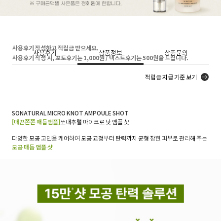
사용후기 작성하고 적립금 받으세요.
사용후기
상품정보
상품문의
사용후기 작성 시, 포토후기는 1,000원 / 텍스트후기는 500원을 드립니다.
적립금 지급 기준 보기
SONATURAL MICRO KNOT AMPOULE SHOT
[매끈쫀쫀 매듭앰플]
쏘내추럴 마이크로 낫 앰플 샷
다양한 모공 고민을 케어하여 모공 교정부터 탄력까지 균형 잡힌 피부로 관리해 주는
모공 매듭 앰플 샷