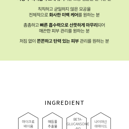
INGREDIENT
BETA-
마이크로
매듭풀
나이아신
GLUCANSOME
바이옴
추출물
아마이드
-NG