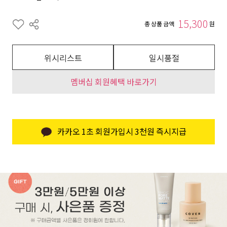
15,300
총 상품 금액
원
위시리스트
일시품절
멤버십 회원혜택 바로가기
카카오 1초 회원가입시 3천원 즉시지급