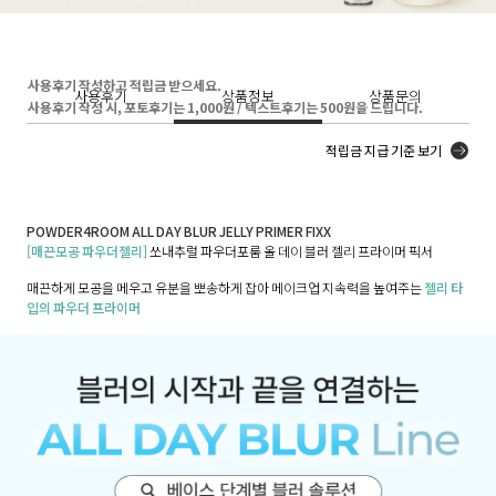
사용후기 작성하고 적립금 받으세요.
사용후기
상품정보
상품문의
사용후기 작성 시, 포토후기는 1,000원 / 텍스트후기는 500원을 드립니다.
적립금 지급 기준 보기
POWDER4ROOM ALL DAY BLUR JELLY PRIMER FIXX
[매끈모공 파우더젤리]
쏘내추럴 파우더포룸 올 데이 블러 젤리 프라이머 픽서
매끈하게 모공을 메우고 유분을 뽀송하게 잡아 메이크업 지속력을 높여주는
젤리 타
입의 파우더 프라이머