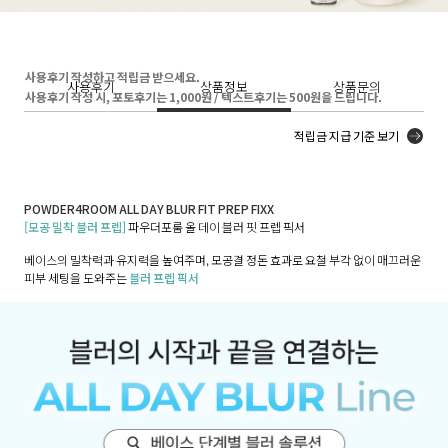
사용후기 작성하고 적립금 받으세요.
사용후기
상품정보
상품문의
사용후기 작성 시, 포토후기는 1,000원 / 텍스트후기는 500원을 드립니다.
적립금 지급 기준 보기
POWDER4ROOM ALL DAY BLUR FIT PREP FIXX
[모공 밀착 블러 프렙]
파우더포룸 올 데이 블러 핏 프렙 픽서
베이스의 밀착력과 유지력을 높여주며, 모공결 정돈 효과로 요철 부각 없이 매끄러운
피부 세팅을 도와주는
블러 프렙 픽서