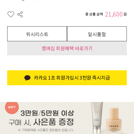
21,600
총 상품 금액
원
위시리스트
일시품절
멤버십 회원혜택 바로가기
카카오 1초 회원가입시 3천원 즉시지급