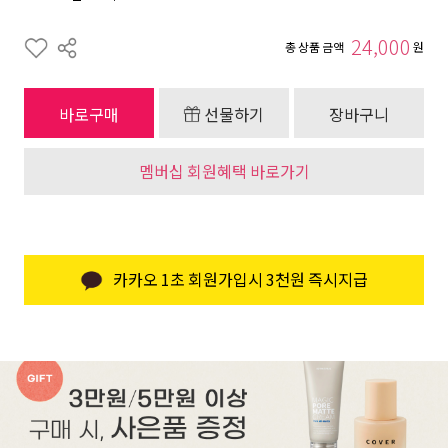
24,000
총 상품 금액
원
바로구매
선물하기
장바구니
멤버십 회원혜택 바로가기
카카오 1초 회원가입시 3천원 즉시지급