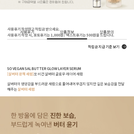
사용후기 작성하고 적립금 받으세요.
사용후기
상품정보
상품문의
사용후기 작성 시, 포토후기는 1,000원 / 텍스트후기는 500원을 드립니다.
적립금 지급 기준 보기
SO VEGAN SAL BUTTER GLOW LAYER SERUM
[살버터 광채 세럼]
쏘 비건 살버터 글로우 레이어 세럼
살버터의 영양감을 부드러운 세럼으로 풀어내어 무겁지 않지만 깊은 보습감을 전달
해주는
살버터 세럼