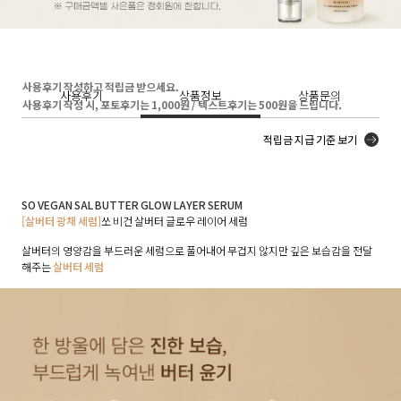
사용후기 작성하고 적립금 받으세요.
사용후기
상품정보
상품문의
사용후기 작성 시, 포토후기는 1,000원 / 텍스트후기는 500원을 드립니다.
적립금 지급 기준 보기
SO VEGAN SAL BUTTER GLOW LAYER SERUM
[살버터 광채 세럼]
쏘 비건 살버터 글로우 레이어 세럼
살버터의 영양감을 부드러운 세럼으로 풀어내어 무겁지 않지만 깊은 보습감을 전달
해주는
살버터 세럼