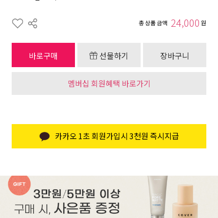
24,000
총 상품 금액
원
바로구매
선물하기
장바구니
멤버십 회원혜택 바로가기
카카오 1초 회원가입시 3천원 즉시지급