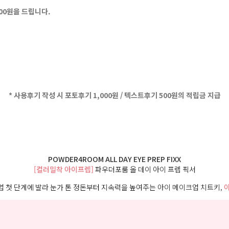
500원을 드립니다.
* 사용후기 작성 시 포토후기 1,000원 / 텍스트후기 500원의 적립금 지급
POWDER4ROOM ALL DAY EYE PREP FIXX
[컬러밀착 아이프렙]
파우더포룸 올 데이 아이 프렙 픽서
 첫 단계에 발라 눈가 톤 정돈부터 지속력을 높여주는 아이 메이크업 치트키,
아