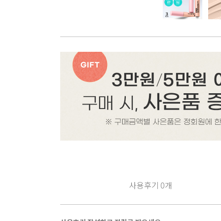
사용후기
0
개