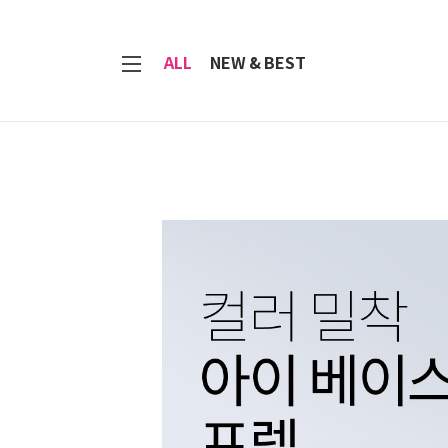
7
ALL
NEW & BEST