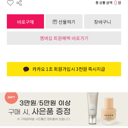
0
총 상품 금액
원
바로구매
선물하기
장바구니
멤버십 회원혜택 바로가기
카카오 1초 회원가입시 3천원 즉시지급