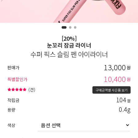
[20%]
눈꼬리 잠금 라이너
수퍼 픽스 슬림 펜 아이라이너
13,000
판매가
원
10,400
특별할인가
원
(
건)
구매금액별 사은품 보기
104
적립금
원
0.4g
용량
색상