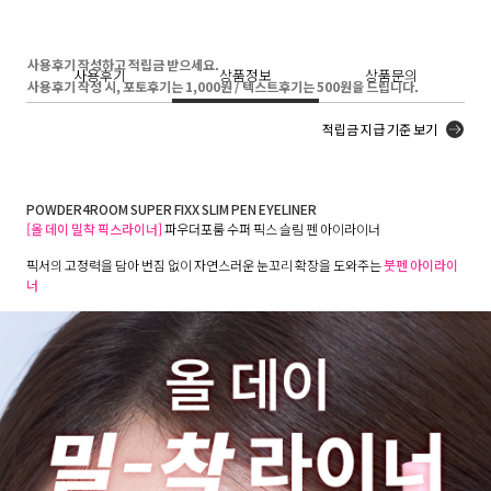
사용후기 작성하고 적립금 받으세요.
사용후기
상품정보
상품문의
사용후기 작성 시, 포토후기는 1,000원 / 텍스트후기는 500원을 드립니다.
적립금 지급 기준 보기
POWDER4ROOM SUPER FIXX SLIM PEN EYELINER
[올 데이 밀착 픽스라이너]
파우더포룸 수퍼 픽스 슬림 펜 아이라이너
픽서의 고정력을 담아 번짐 없이 자연스러운 눈꼬리 확장을 도와주는
붓펜 아이라이
너