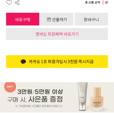
0
총 상품 금액
원
바로구매
선물하기
장바구니
멤버십 회원혜택 바로가기
카카오 1초 회원가입시 3천원 즉시지급