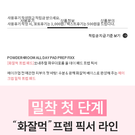
사용후기 작성하고 적립금 받으세요.
사용후기
상품정보
상품문의
사용후기 작성 시, 포토후기는 1,000원 / 텍스트후기는 500원을 드립니다.
적립금 지급 기준 보기
POWDER4ROOM ALL DAY PAD PREP FIXX
[화잘먹 프렙 패드]
쏘내추럴 파우더포룸 올 데이 패드 프렙 픽서
메이크업 전 매끈한 피부의 첫 바탕! 수분 & 광채 화잘먹 베이스로 완성해 주는
메이
크업 밀착 프렙 패드