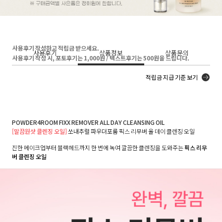
사용후기 작성하고 적립금 받으세요.
사용후기
상품정보
상품문의
사용후기 작성 시, 포토후기는 1,000원 / 텍스트후기는 500원을 드립니다.
적립금 지급 기준 보기
POWDER4ROOM FIXX REMOVER ALL DAY CLEANSING OIL
[말끔원샷 클렌징 오일]
쏘내추럴 파우더포룸 픽스 리무버 올 데이 클렌징 오일
진한 메이크업부터 블랙헤드까지 한 번에 녹여 깔끔한 클렌징을 도와주는
픽스 리무
버 클렌징 오일