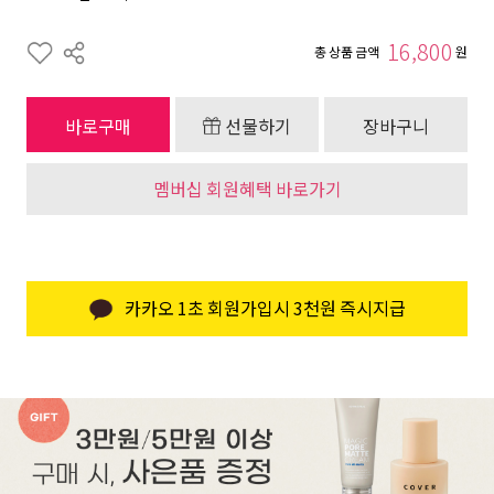
16,800
총 상품 금액
원
바로구매
선물하기
장바구니
멤버십 회원혜택 바로가기
카카오 1초 회원가입시 3천원 즉시지급