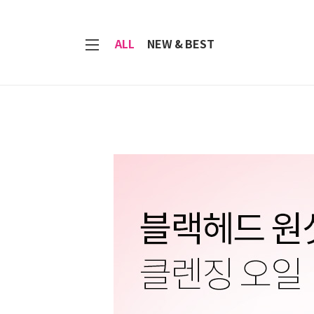
7
ALL
NEW & BEST