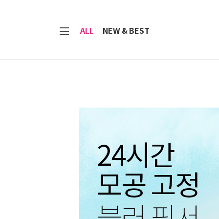
7
ALL
NEW & BEST