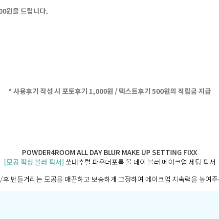
500원을 드립니다.
* 사용후기 작성 시 포토후기 1,000원 / 텍스트후기 500원의 적립금 지급
POWDER4ROOM ALL DAY BLUR MAKE UP SETTING FIXX
[모공 픽싱 블러 픽서]
쏘내추럴 파우더포룸 올 데이 블러 메이크업 세팅 픽서
/후 번들거리는 모공을 매끈하고 뽀송하게 고정하여 메이크업 지속력을 높여