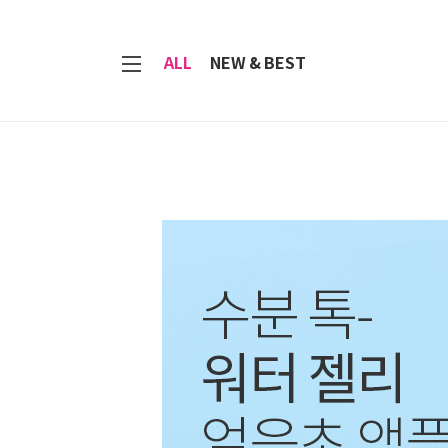
7
ALL
NEW & BEST