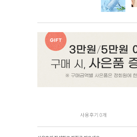
사용후기
0
개