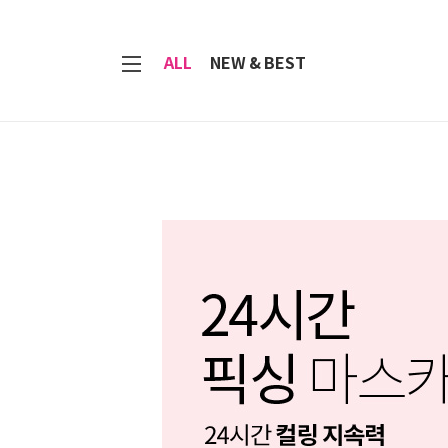
7
ALL
NEW & BEST