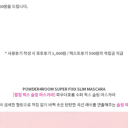
500원을 드립니다.
* 사용후기 작성 시 포토후기 1,000원 / 텍스트후기 500원의 적립금 지급
POWDER4ROOM SUPER FIXX SLIM MASCARA
[컬업 픽스 슬림 마스카라]
파우더포룸 수퍼 픽스 슬림 마스카라
닥 섬세한 컬링으로 처짐 없이 바짝 솟은 탄탄한 곡선 래쉬를 연출해주는
슬림 