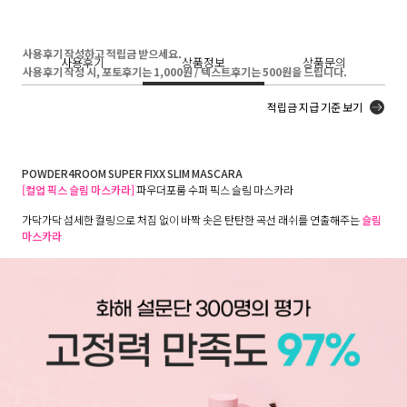
사용후기 작성하고 적립금 받으세요.
사용후기
상품정보
상품문의
사용후기 작성 시, 포토후기는 1,000원 / 텍스트후기는 500원을 드립니다.
적립금 지급 기준 보기
POWDER4ROOM SUPER FIXX SLIM MASCARA
[컬업 픽스 슬림 마스카라]
파우더포룸 수퍼 픽스 슬림 마스카라
가닥가닥 섬세한 컬링으로 처짐 없이 바짝 솟은 탄탄한 곡선 래쉬를 연출해주는
슬림
마스카라