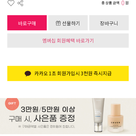
0
총 상품 금액
원
바로구매
선물하기
장바구니
멤버십 회원혜택 바로가기
카카오 1초 회원가입시 3천원 즉시지급