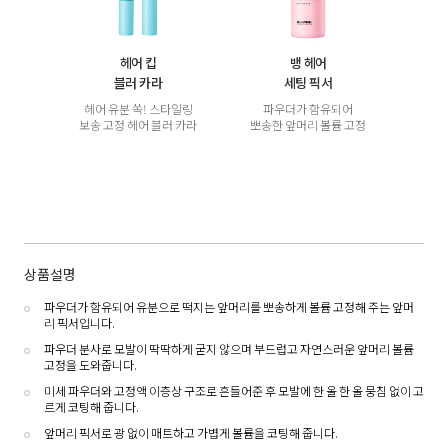
헤어 킵
뱅 헤어
블러 카라
세팅 픽서
헤어 유분 쏙! 스타일링
파우더가 함유되어
보송 고정 헤어 블러 카라
뽀송한 앞머리 볼륨 고정
상품설명
파우더가 함유되어 유분으로 떡지는 앞머리를 뽀송하게 볼륨 고정해 주는 앞머
리 픽서입니다.
파우더 분사로 모발이 딱딱하게 굳지 않으며 부드럽고 자연스러운 앞머리 볼륨
고정을 도와줍니다.
미세 파우더와 고정액 이층상 구조로 흔들어준 후 모발에 한 올 한 올 뭉침 없이 고
르게 코팅해 줍니다.
앞머리 픽서로 광 없이 매트하고 가볍게 볼륨을 코팅해 줍니다.