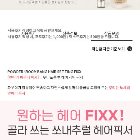
사용후기 작성하고 적립금 받으세요.
사용후기
상품정보
상품문의
사용후기 작성 시, 포토후기는 1,000원 / 텍스트후기는 500원을 드립니다.
적립금 지급 기준 보기
POWDER4ROOM BANG HAIR SETTING FIXX
[앞머리 파우더 픽서]
파우더포룸 뱅 헤어 세팅 픽서
파우더가 함유되어 뽀송하고 자연스럽게 앞머리 볼륨을 고정해 주는
뿌리는 노세범
앞머리 픽서