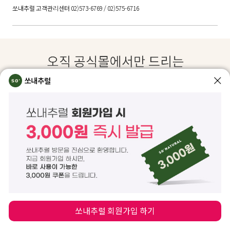
쏘내추럴 고객관리센터 02)573-6769 / 02)575-6716
쏘내추럴
쏘내추럴 회원가입 하기