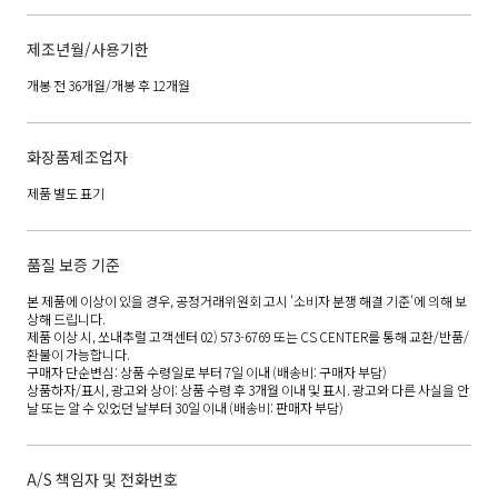
제조년월/사용기한
개봉 전 36개월/개봉 후 12개월
화장품제조업자
제품 별도 표기
품질 보증 기준
본 제품에 이상이 있을 경우, 공정거래위원회 고시 '소비자 분쟁 해결 기준'에 의해 보
상해 드립니다.
제품 이상 시, 쏘내추럴 고객센터 02) 573-6769 또는 CS CENTER를 통해 교환/반품/
환불이 가능합니다.
구매자 단순변심: 상품 수령일로 부터 7일 이내 (배송비: 구매자 부담)
상품하자/표시, 광고와 상이: 상품 수령 후 3개월 이내 및 표시. 광고와 다른 사실을 안
날 또는 알 수 있었던 날부터 30일 이내 (배송비: 판매자 부담)
A/S 책임자 및 전화번호