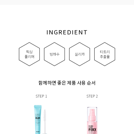
INGREDIENT
픽싱
티트리
빙하수
실리카
폴리머
추출물
함께하면 좋은 제품 사용 순서
STEP
1
STEP
2