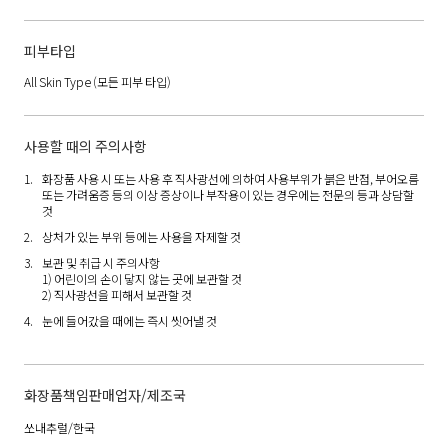
피부타입
All Skin Type
(모든 피부 타입)
사용할 때의 주의사항
화장품 사용 시 또는 사용 후 직사광선에 의하여 사용부위가 붉은 반점, 부어오름
또는 가려움증 등의 이상 증상이나 부작용이 있는 경우에는 전문의 등과 상담할
것
상처가 있는 부위 등에는 사용을 자제할 것
보관 및 취급 시 주의사항
1) 어린이의 손이 닿지 않는 곳에 보관할 것
2) 직사광선을 피해서 보관할 것
눈에 들어갔을 때에는 즉시 씻어낼 것
화장품책임판매업자/제조국
쏘내추럴/한국