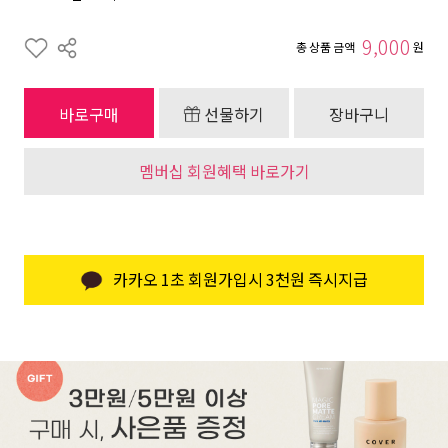
9,000
총 상품 금액
원
바로구매
선물하기
장바구니
멤버십 회원혜택 바로가기
카카오 1초 회원가입시 3천원 즉시지급