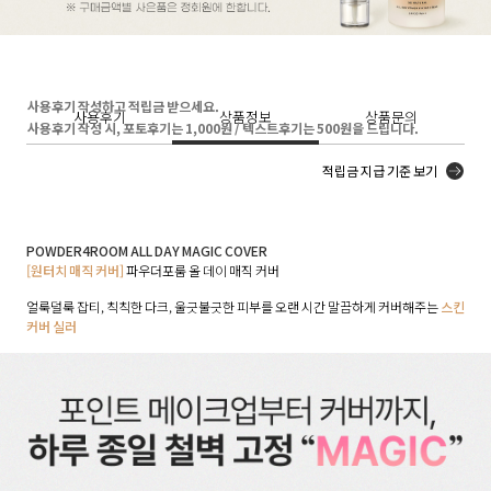
사용후기 작성하고 적립금 받으세요.
사용후기
상품정보
상품문의
사용후기 작성 시, 포토후기는 1,000원 / 텍스트후기는 500원을 드립니다.
적립금 지급 기준 보기
POWDER4ROOM ALL DAY MAGIC COVER
[원터치 매직 커버]
파우더포룸 올 데이 매직 커버
얼룩덜룩 잡티, 칙칙한 다크, 울긋불긋한 피부를 오랜 시간 말끔하게 커버해주는
스킨
커버 실러