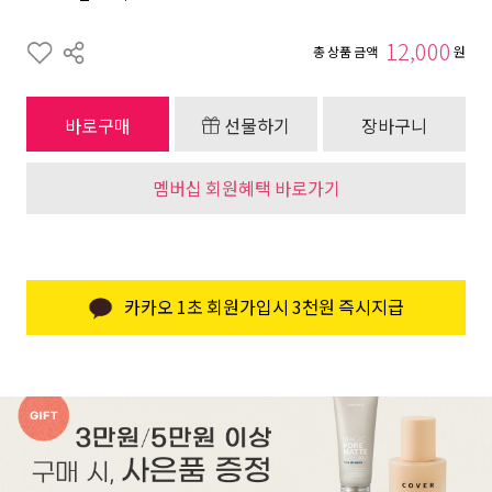
12,000
총 상품 금액
원
바로구매
선물하기
장바구니
멤버십 회원혜택 바로가기
카카오 1초 회원가입시 3천원 즉시지급