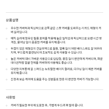
상품설명
우수한 커버력과 픽싱력으로 감쪽 같은 스팟 커버를 도와주는 리퀴드 제형의 커
버 실러입니다.
매직 실러에 함유된 필름 포머를 적용해 높은 밀착감과 픽싱력으로 오랜 시간 벗
겨짐, 묻어남 없이 꼼꼼한 커버를 유지해 줍니다.
두껍지 않은 제형감의 컨실러액으로 들뜸, 얼룩 없이 어떤 베이스와도 잘 어우러
지며, 부드럽게 블렌딩되어 초보자도 쉽게 사용할 수 있습니다.
높은 커버력 대비 가벼운 사용감으로 답답함, 뭉침 없이 편안하게 커버되며, 파운
데이션처럼 얼굴 전체를 커버하여 사용해도 좋습니다.
다양한 피부톤에 잘 스며드는 뉴트럴한 베이지 컬러로, 다크닝 없이 예쁜 커버를
유지해 줍니다.
진정과 보습 케어에 도움을 주는 성분들로 한층 더 편안한 커버가 가능합니다.
사용법
커버가 필요한 부위에 도포한 후, 가볍게 두드려 펴 발라 줍니다.