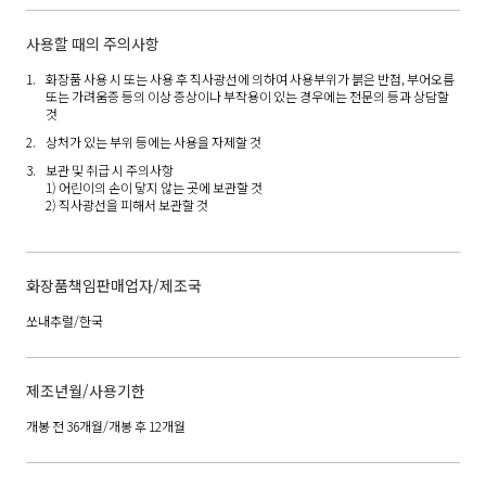
사용할 때의 주의사항
화장품 사용 시 또는 사용 후 직사광선에 의하여 사용부위가 붉은 반점, 부어오름
또는 가려움증 등의 이상 증상이나 부작용이 있는 경우에는 전문의 등과 상담할
것
상처가 있는 부위 등에는 사용을 자제할 것
보관 및 취급 시 주의사항
1) 어린이의 손이 닿지 않는 곳에 보관할 것
2) 직사광선을 피해서 보관할 것
화장품책임판매업자/제조국
쏘내추럴/한국
제조년월/사용기한
개봉 전 36개월/개봉 후 12개월