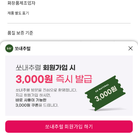
화장품제조업자
제품 별도 표기
품질 보증 기준
본 제품에 이상이 있을 경우, 공정거래위원회 고시 '소비자 분쟁 해결 기준'에 의해 보
상해 드립니다.
쏘내추럴
제품 이상 시, 쏘내추럴 고객센터 02) 573-6769 또는 CS CENTER를 통해 교환/반품/
환불이 가능합니다.
구매자 단순변심: 상품 수령일로 부터 7일 이내 (배송비: 구매자 부담)
상품하자/표시, 광고와 상이: 상품 수령 후 3개월 이내 및 표시. 광고와 다른 사실을 안
날 또는 알 수 있었던 날부터 30일 이내 (배송비: 판매자 부담)
A/S 책임자 및 전화번호
쏘내추럴 고객관리센터 02)573-6769 / 02)575-6716
쏘내추럴 회원가입 하기