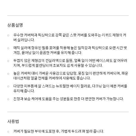
상품설명
우수한 커버력과 픽싱력으로 감쪽 같은 스팟 커버를 도와주는 리퀴드 제형의 커
버 실러입니다.
매직 실러에 함유된 필름 포머를 적용해 높은 밀착감과 픽싱력으로 오랜 시간 벗
겨짐, 묻어남 없이 꼼꼼한 커버를 유지해 줍니다.
두껍지 않은 제형감의 컨실러액으로 들뜸, 얼룩 없이 어떤 베이스와도 잘 어우러
지며, 부드럽게 블렌딩되어 초보자도 쉽게 사용할 수 있습니다.
높은 커버력 대비 가벼운 사용감으로 답답함, 뭉침 없이 편안하게 커버되며, 파운
데이션처럼 얼굴 전체를 커버하여 사용해도 좋습니다.
다양한 피부톤에 잘 스며드는 뉴트럴한 베이지 컬러로, 다크닝 없이 예쁜 커버를
유지해 줍니다.
진정과 보습 케어에 도움을 주는 성분들로 한층 더 편안한 커버가 가능합니다.
사용법
커버가 필요한 부위에 도포한 후, 가볍게 두드려 펴 발라 줍니다.