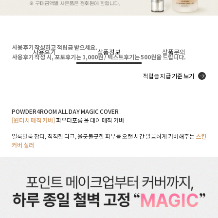
사용후기 작성하고 적립금 받으세요.
사용후기
상품정보
상품문의
사용후기 작성 시, 포토후기는 1,000원 / 텍스트후기는 500원을 드립니다.
적립금 지급 기준 보기
POWDER4ROOM ALL DAY MAGIC COVER
[원터치 매직 커버]
파우더포룸 올 데이 매직 커버
얼룩덜룩 잡티, 칙칙한 다크, 울긋불긋한 피부를 오랜 시간 말끔하게 커버해주는
스킨
커버 실러