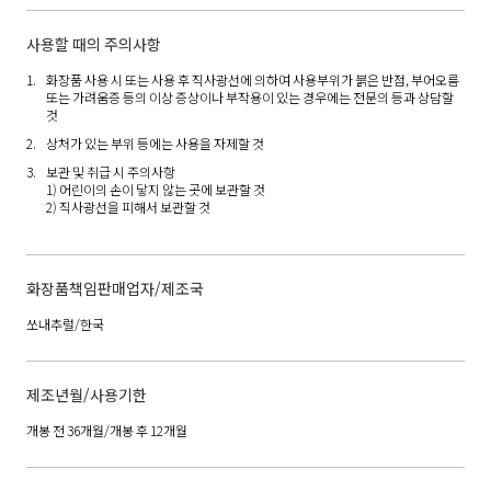
사용할 때의 주의사항
화장품 사용 시 또는 사용 후 직사광선에 의하여 사용부위가 붉은 반점, 부어오름
또는 가려움증 등의 이상 증상이나 부작용이 있는 경우에는 전문의 등과 상담할
것
상처가 있는 부위 등에는 사용을 자제할 것
보관 및 취급 시 주의사항
1) 어린이의 손이 닿지 않는 곳에 보관할 것
2) 직사광선을 피해서 보관할 것
화장품책임판매업자/제조국
쏘내추럴/한국
제조년월/사용기한
개봉 전 36개월/개봉 후 12개월