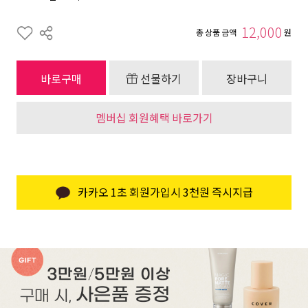
12,000
총 상품 금액
원
바로구매
선물하기
장바구니
멤버십 회원혜택 바로가기
카카오 1초 회원가입시 3천원 즉시지급