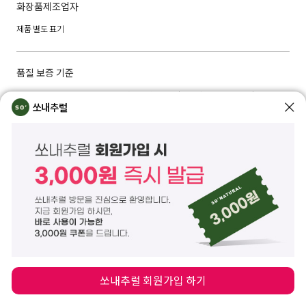
화장품제조업자
제품 별도 표기
품질 보증 기준
본 제품에 이상이 있을 경우, 공정거래위원회 고시 '소비자 분쟁 해결 기준'에 의해 보
상해 드립니다.
쏘내추럴
제품 이상 시, 쏘내추럴 고객센터 02) 573-6769 또는 CS CENTER를 통해 교환/반품/
환불이 가능합니다.
구매자 단순변심: 상품 수령일로 부터 7일 이내 (배송비: 구매자 부담)
상품하자/표시, 광고와 상이: 상품 수령 후 3개월 이내 및 표시. 광고와 다른 사실을 안
날 또는 알 수 있었던 날부터 30일 이내 (배송비: 판매자 부담)
A/S 책임자 및 전화번호
쏘내추럴 고객관리센터 02)573-6769 / 02)575-6716
쏘내추럴 회원가입 하기