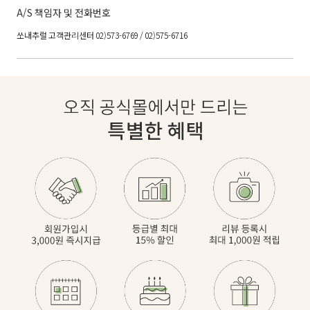
A/S 책임자 및 전화번호
쏘내추럴 고객관리센터 02)573-6769 / 02)575-6716