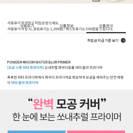
사용후기 작성하고 적립금 받으세요.
사용후기
상품정보
상품문의
사용후기 작성 시, 포토후기는 1,000원 / 텍스트후기는 500원을 드립니다.
적립금 지급 기준 보기
POWDER4ROOM WATER BLUR PRIMER
[모공 스팟 워터 프라이머]
쏘내추럴 파우더포룸 워터 블러 프라이머
촉촉한 워터 프라이머에서 파우더 프라이머로 뽀송하게 모공을 메워주는 반전 제형
의
워터 블러 프라이머