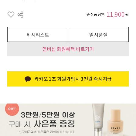
11,900
총 상품 금액
원
위시리스트
일시품절
멤버십 회원혜택 바로가기
카카오 1초 회원가입시 3천원 즉시지급