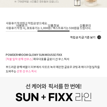
사용후기 작성하고 적립금 받으세요.
사용후기
상품정보
상품문의
사용후기 작성 시, 포토후기는 1,000원 / 텍스트후기는 500원을 드립니다.
적립금 지급 기준 보기
POWDER4ROOM GLOWY SUN MOUSSE FIXX
[착붙 밀착 광채 선무스]
파우더포룸 글로이 선 무스 픽서
부드러운 광채 버블이 피부에서 사르르 녹아 매끈한 글로우 코팅과 메이크업 밀착을
도와주는
산뜻 선 무스 픽서