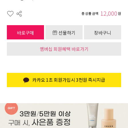
12,000
총 상품 금액
원
바로구매
선물하기
장바구니
멤버십 회원혜택 바로가기
카카오 1초 회원가입시 3천원 즉시지급