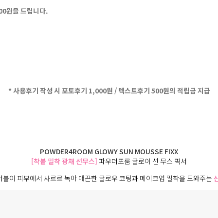
500원을 드립니다.
* 사용후기 작성 시 포토후기 1,000원 / 텍스트후기 500원의 적립금 지급
POWDER4ROOM GLOWY SUN MOUSSE FIXX
[착붙 밀착 광채 선무스]
파우더포룸 글로이 선 무스 픽서
버블이 피부에서 사르르 녹아 매끈한 글로우 코팅과 메이크업 밀착을 도와주는