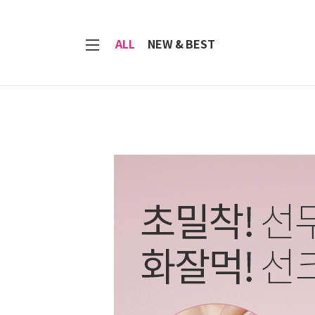
7
ALL
NEW & BEST