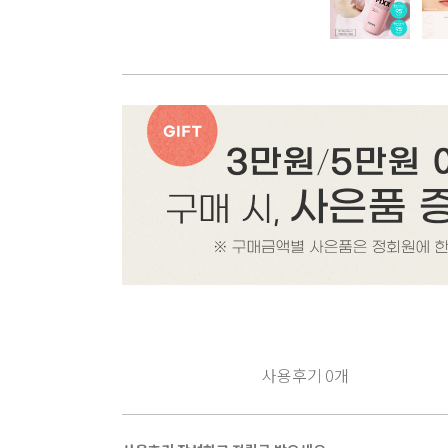
사용후기
0
개