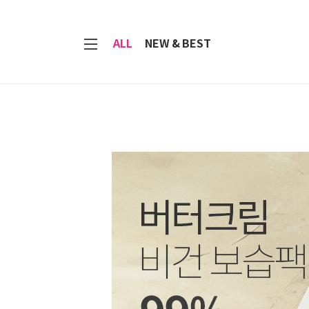
7
ALL
NEW & BEST