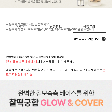
사용후기 작성하고 적립금 받으세요.
사용후기
상품정보
상품문의
사용후기 작성 시, 포토후기는 1,000원 / 텍스트후기는 500원을 드립니다.
적립금 지급 기준 보기
POWDER4ROOM GLOW FIXING TONE BASE
[유리알 코팅 톤광 베이스]
파우더포룸 글로우 픽싱 톤 베이스
촉촉한 수분 텍스쳐가 텁텁함 없이 오랜 시간 맑고 매끈한 광채 피부로 세팅해주는
글
로우 피팅 톤업 베이스