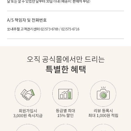
날 또는 알 수 있었던 날부터 30일 이내 (배송비: 판매자 부담)
A/S 책임자 및 전화번호
쏘내추럴 고객관리센터 02)573-6769 / 02)575-6716