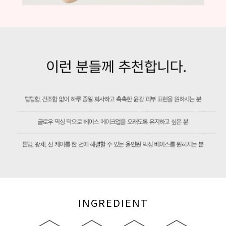
INGREDIENT