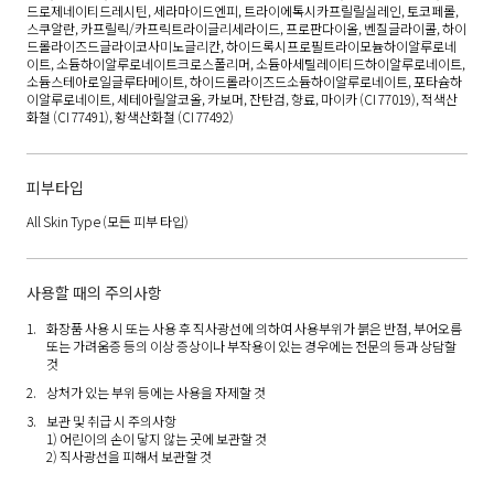
드로제네이티드레시틴, 세라마이드엔피, 트라이에톡시카프릴릴실레인, 토코페롤,
스쿠알란, 카프릴릭/카프릭트라이글리세라이드, 프로판다이올, 벤질글라이콜, 하이
드롤라이즈드글라이코사미노글리칸, 하이드록시프로필트라이모늄하이알루로네
이트, 소듐하이알루로네이트크로스폴리머, 소듐아세틸레이티드하이알루로네이트,
소듐스테아로일글루타메이트, 하이드롤라이즈드소듐하이알루로네이트, 포타슘하
이알루로네이트, 세테아릴알코올, 카보머, 잔탄검, 향료, 마이카 (CI 77019), 적색산
화철 (CI 77491), 황색산화철 (CI 77492)
피부타입
All Skin Type
(모든 피부 타입)
사용할 때의 주의사항
화장품 사용 시 또는 사용 후 직사광선에 의하여 사용부위가 붉은 반점, 부어오름
또는 가려움증 등의 이상 증상이나 부작용이 있는 경우에는 전문의 등과 상담할
것
상처가 있는 부위 등에는 사용을 자제할 것
보관 및 취급 시 주의사항
1) 어린이의 손이 닿지 않는 곳에 보관할 것
2) 직사광선을 피해서 보관할 것