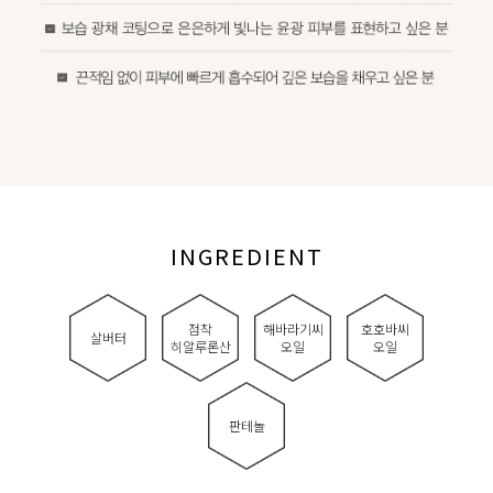
INGREDIENT
점착
해바라기씨
호호바씨
살버터
히알루론산
오일
오일
판테놀