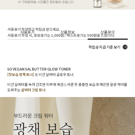
사용후기 작성하고 적립금 받으세요.
사용후기
상품정보
상품문의
사용후기 작성 시, 포토후기는 1,000원 / 텍스트후기는 500원을 드립니다.
적립금 지급 기준 보기
SO VEGAN SAL BUTTER GLOW TONER
[첫보습 광채 토너]
쏘 비건 살버터 글로우 토너
비건 살버터를 녹여 건조한 피부에 에센스 바른 듯 촘촘한 보습과 매끈한 윤광 케어를
도와주는
살버터 크림 토너