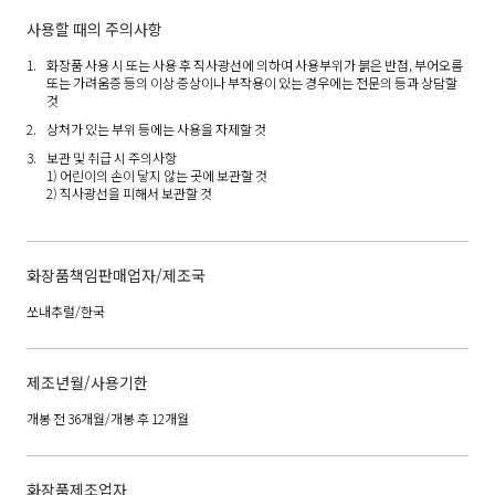
사용할 때의 주의사항
화장품 사용 시 또는 사용 후 직사광선에 의하여 사용부위가 붉은 반점, 부어오름
또는 가려움증 등의 이상 증상이나 부작용이 있는 경우에는 전문의 등과 상담할
것
상처가 있는 부위 등에는 사용을 자제할 것
보관 및 취급 시 주의사항
1) 어린이의 손이 닿지 않는 곳에 보관할 것
2) 직사광선을 피해서 보관할 것
화장품책임판매업자/제조국
쏘내추럴/한국
제조년월/사용기한
개봉 전 36개월/개봉 후 12개월
화장품제조업자