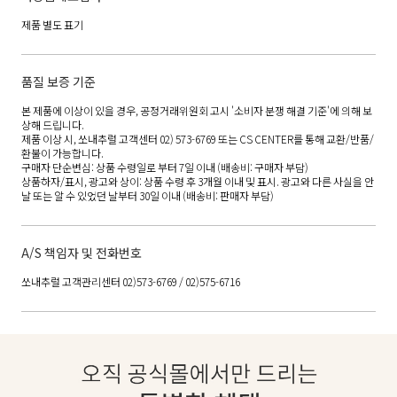
제품 별도 표기
품질 보증 기준
본 제품에 이상이 있을 경우, 공정거래위원회 고시 '소비자 분쟁 해결 기준'에 의해 보
상해 드립니다.
제품 이상 시, 쏘내추럴 고객센터 02) 573-6769 또는 CS CENTER를 통해 교환/반품/
환불이 가능합니다.
구매자 단순변심: 상품 수령일로 부터 7일 이내 (배송비: 구매자 부담)
상품하자/표시, 광고와 상이: 상품 수령 후 3개월 이내 및 표시. 광고와 다른 사실을 안
날 또는 알 수 있었던 날부터 30일 이내 (배송비: 판매자 부담)
A/S 책임자 및 전화번호
쏘내추럴 고객관리센터 02)573-6769 / 02)575-6716