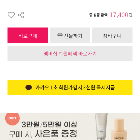
17,400
총 상품 금액
원
바로구매
선물하기
장바구니
멤버십 회원혜택 바로가기
카카오 1초 회원가입시 3천원 즉시지급