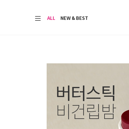
7
ALL
NEW & BEST