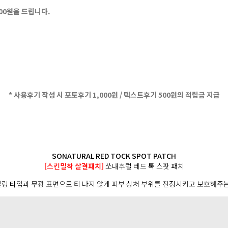
500원을 드립니다.
* 사용후기 작성 시 포토후기 1,000원 / 텍스트후기 500원의 적립금 지급
SONATURAL RED TOCK SPOT PATCH
[스킨밀착 살결패치]
쏘내추럴 레드 톡 스팟 패치
링 타입과 무광 표면으로 티 나지 않게 피부 상처 부위를 진정시키고 보호해주