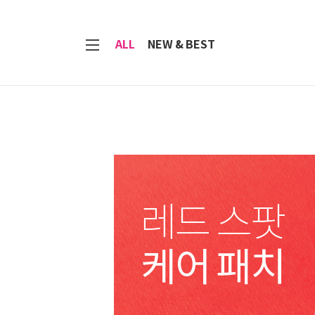
7
ALL
NEW & BEST