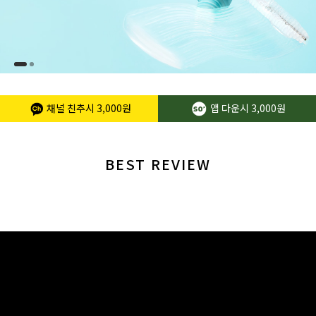
채널 친추시
3,000원
앱 다운시
3,000원
BEST REVIEW