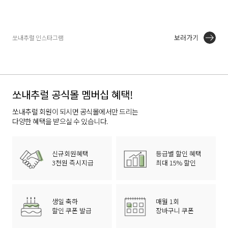
보러가기
쏘내추럴 인스타그램
쏘내추럴 공식몰 멤버십 혜택!
쏘내추럴 회원이 되시면 공식몰에서만 드리는
다양한 혜택을 받으실 수 있습니다.
신규회원혜택
등급별 할인 혜택
3천원 즉시지급
최대 15% 할인
생일 축하
매월 1회
할인 쿠폰 발급
장바구니 쿠폰