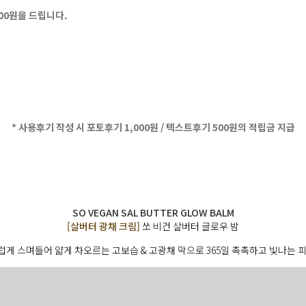
500원을 드립니다.
* 사용후기 작성 시 포토후기 1,000원 / 텍스트후기 500원의 적립금 지급
SO VEGAN SAL BUTTER GLOW BALM
[살버터 광채 크림]
쏘 비건 살버터 글로우 밤
게 스며들어 얇게 차오르는 고보습 & 고광채 막으로 365일 촉촉하고 빛나는 