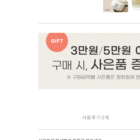
사용후기
0
개