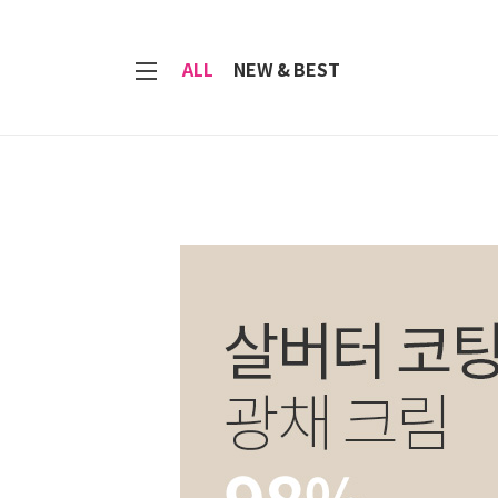
7
ALL
NEW & BEST