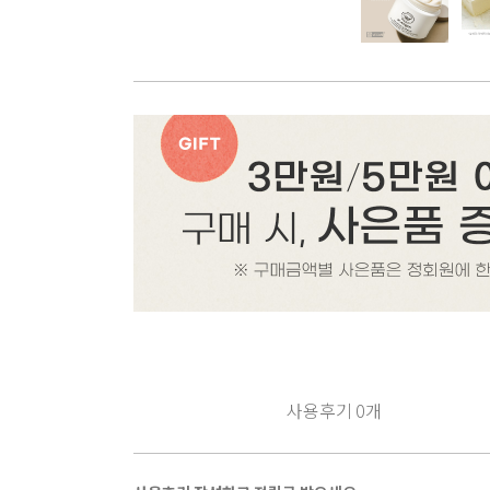
사용후기
0
개