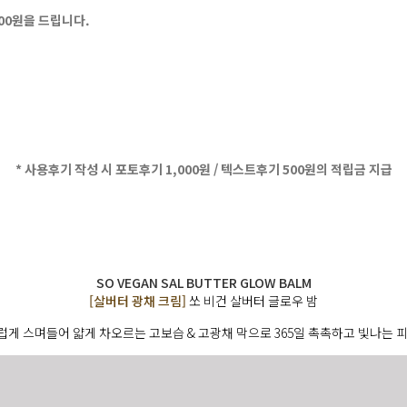
500원을 드립니다.
* 사용후기 작성 시 포토후기 1,000원 / 텍스트후기 500원의 적립금 지급
SO VEGAN SAL BUTTER GLOW BALM
[살버터 광채 크림]
쏘 비건 살버터 글로우 밤
게 스며들어 얇게 차오르는 고보습 & 고광채 막으로 365일 촉촉하고 빛나는 