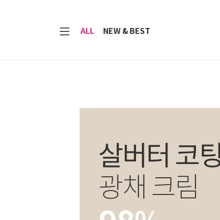
7
ALL
NEW & BEST