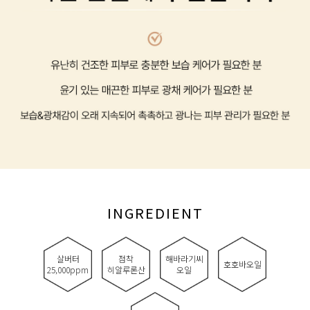
INGREDIENT
살버터
점착
해바라기씨
호호바오일
25,000ppm
히알루론산
오일