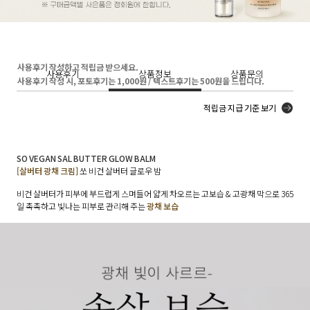
사용후기 작성하고 적립금 받으세요.
사용후기
상품정보
상품문의
사용후기 작성 시, 포토후기는 1,000원 / 텍스트후기는 500원을 드립니다.
적립금 지급 기준 보기
SO VEGAN SAL BUTTER GLOW BALM
[살버터 광채 크림]
쏘 비건 살버터 글로우 밤
비건 살버터가 피부에 부드럽게 스며들어 얇게 차오르는 고보습 & 고광채 막으로 365
일 촉촉하고 빛나는 피부로 관리해 주는
광채 보습