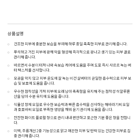
상품설명
건조한 피부에 충분한 보습을 부여해 하루 종일 촉촉한 피부로 관리해 줍니다.
푸석하고 거친 피부에 광채 막을 형성해 즉각적으로 광나고 생기 있는 피부 결로
관리해 줍니다.
바르면서 수분이 터져 나와 속보습 케어에 도움을 주며 도포 즉시 사르르 녹는 버
터 텍스처를 선사합니다.
모공을 막지 않고 피부 온도에 잘 녹는 비건 살버터의 균일한 흡수력으로 피부 보
습 및 보호에 도움을 줍니다.
우수한 점착성을 가져 피부에 오래 남아 촉촉함을 유지해 주는 점착성 히알루론
산을 담아 수분 유지에 도움을 줍니다.
식물성 정제 오일로 우수한 보습력과 빠른 흡수력을 선사하는 해바라기씨 오일
과 호호바씨 오일로 부족한 영양을 채워 윤기 관리에 도움을 줍니다.
잔잔한 화이트 플로럴 향으로 관리 내내 편안하고 포근한 기분 좋은 향을 전합니
다.
미백, 주름개선 2중 기능성으로 맑고 매끈한 피부 및 탄력 있는 건강한 피부로 집
중 관리해 줍니다.