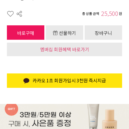
25,500
총 상품 금액
원
바로구매
선물하기
장바구니
멤버십 회원혜택 바로가기
카카오 1초 회원가입시 3천원 즉시지급