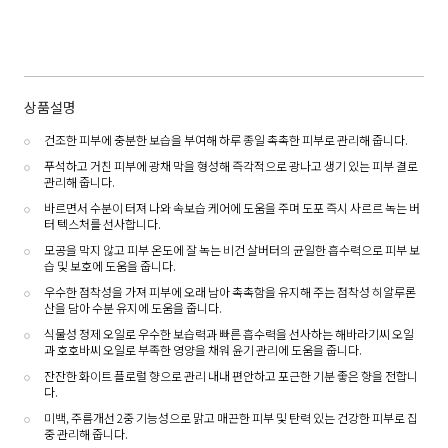
상품설명
건조한 피부에 충분한 보습을 부여해 하루 종일 촉촉한 피부로 관리해 줍니다.
푸석하고 거친 피부에 광채 막을 형성해 즉각적으로 광나고 생기 있는 피부 결로
관리해 줍니다.
바르면서 수분이 터져 나와 속보습 케어에 도움을 주며 도포 즉시 사르르 녹는 버
터 텍스처를 선사합니다.
모공을 막지 않고 피부 온도에 잘 녹는 비건 살버터의 균일한 흡수력으로 피부 보
습 및 보호에 도움을 줍니다.
우수한 점착성을 가져 피부에 오래 남아 촉촉함을 유지해 주는 점착성 히알루론
산을 담아 수분 유지에 도움을 줍니다.
식물성 정제 오일로 우수한 보습력과 빠른 흡수력을 선사하는 해바라기씨 오일
과 호호바씨 오일로 부족한 영양을 채워 윤기 관리에 도움을 줍니다.
잔잔한 화이트 플로럴 향으로 관리 내내 편안하고 포근한 기분 좋은 향을 전합니
다.
미백, 주름개선 2중 기능성으로 맑고 매끈한 피부 및 탄력 있는 건강한 피부로 집
중 관리해 줍니다.