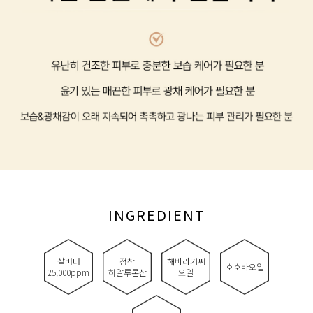
INGREDIENT
살버터
점착
해바라기씨
호호바오일
25,000ppm
히알루론산
오일