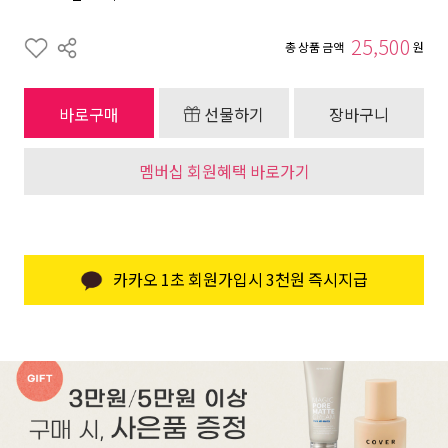
25,500
총 상품 금액
원
바로구매
선물하기
장바구니
멤버십 회원혜택 바로가기
카카오 1초 회원가입시 3천원 즉시지급