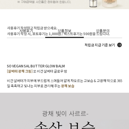
사용후기 작성하고 적립금 받으세요.
사용후기
상품정보
상품문의
사용후기 작성 시, 포토후기는 1,000원 / 텍스트후기는 500원을 드립니다.
적립금 지급 기준 보기
SO VEGAN SAL BUTTER GLOW BALM
[살버터 광채 크림]
쏘 비건 살버터 글로우 밤
비건 살버터가 피부에 부드럽게 스며들어 얇게 차오르는 고보습 & 고광채 막으로 365
일 촉촉하고 빛나는 피부로 관리해 주는
광채 보습