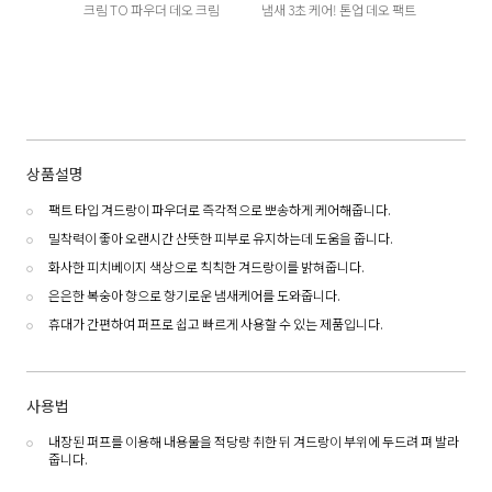
크림 TO 파우더 데오 크림
냄새 3초 케어! 톤업 데오 팩트
상품설명
팩트 타입 겨드랑이 파우더로 즉각적으로 뽀송하게 케어해줍니다.
밀착력이 좋아 오랜시간 산뜻한 피부로 유지하는데 도움을 줍니다.
화사한 피치베이지 색상으로 칙칙한 겨드랑이를 밝혀줍니다.
은은한 복숭아 향으로 향기로운 냄새케어를 도와줍니다.
휴대가 간편하여 퍼프로 쉽고 빠르게 사용할 수 있는 제품입니다.
사용법
내장된 퍼프를 이용해 내용물을 적당량 취한 뒤 겨드랑이 부위에 두드려 펴 발라
줍니다.