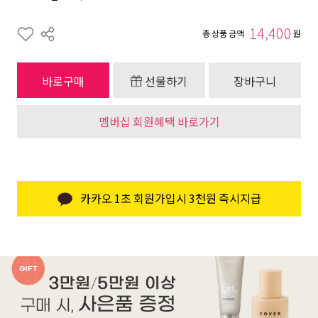
14,400
총 상품 금액
원
바로구매
선물하기
장바구니
멤버십 회원혜택 바로가기
카카오 1초 회원가입시 3천원 즉시지급