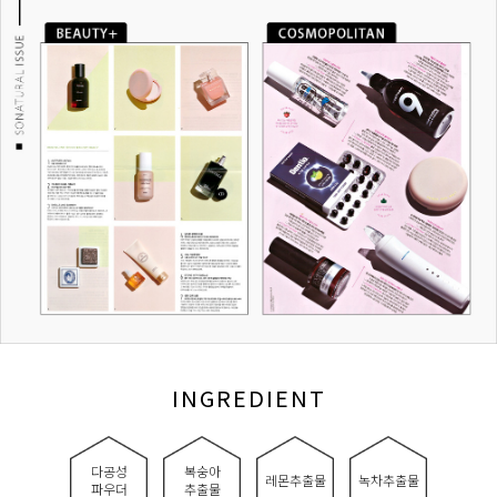
INGREDIENT
다공성
복숭아
레몬추출물
녹차추출물
파우더
추출물